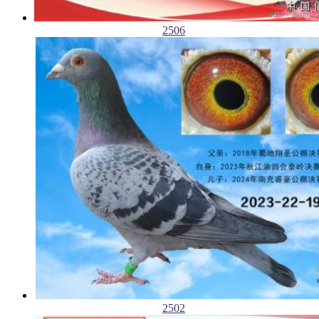
2506
2502