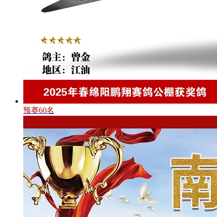
预赛60名