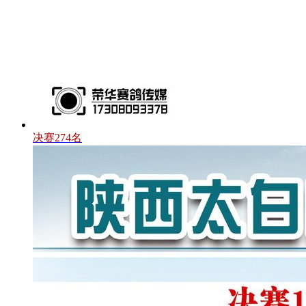
决赛274名