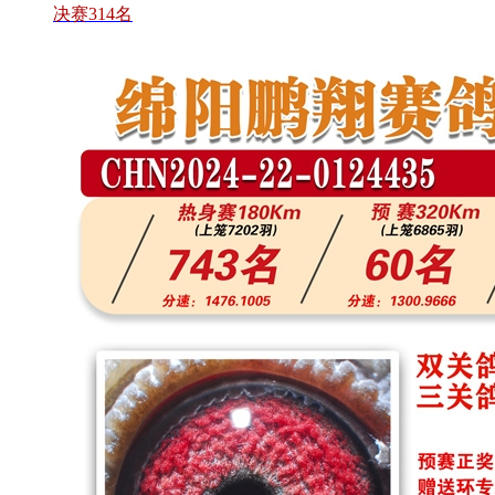
决赛314名