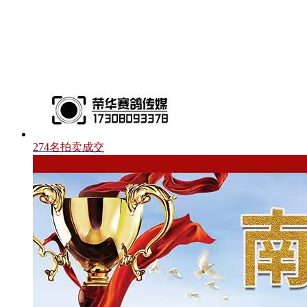
274名拍卖成交