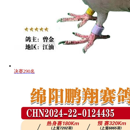
决赛290名