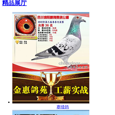
精品展厅
赛绩鸽