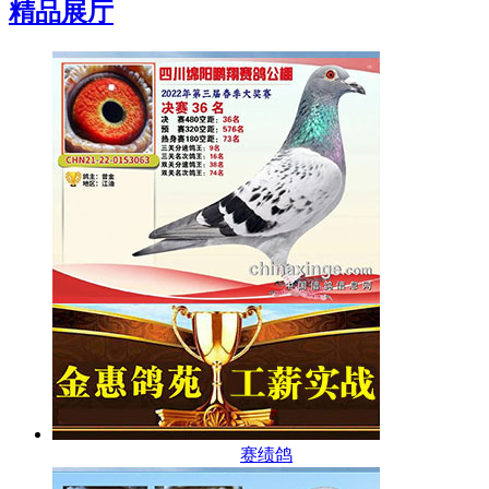
精品展厅
赛绩鸽